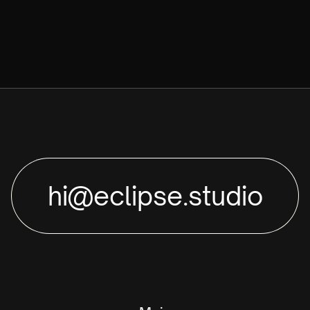
hi@eclipse.studio