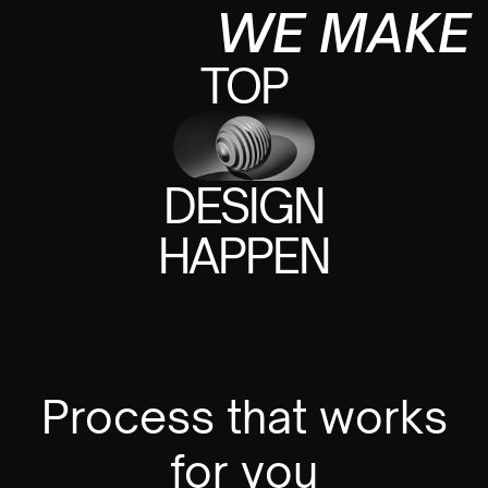
WE MAKE
TOP
DESIGN
HAPPEN
Process that works
for you